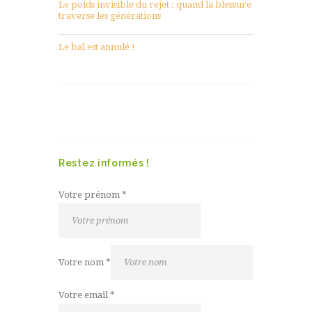
Le poids invisible du rejet : quand la blessure
traverse les générations
Le bal est annulé !
Restez informés !
Votre prénom
*
Votre nom
*
Votre email
*